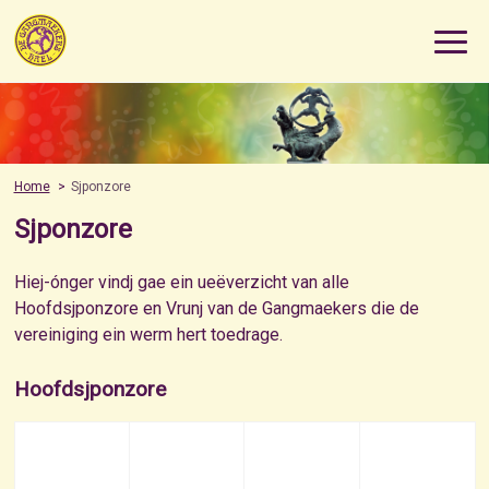
Home
Sjponzore
Sjponzore
Hiej-ónger vindj gae ein ueëverzicht van alle
Hoofdsjponzore en Vrunj van de Gangmaekers die de
vereiniging ein werm hert toedrage.
Hoofdsjponzore