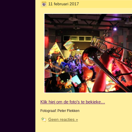
11 februari 2017
Klik hiej om de foto’s te bekieke…
Fotograaf: Peter Flekken
Geen reacties »