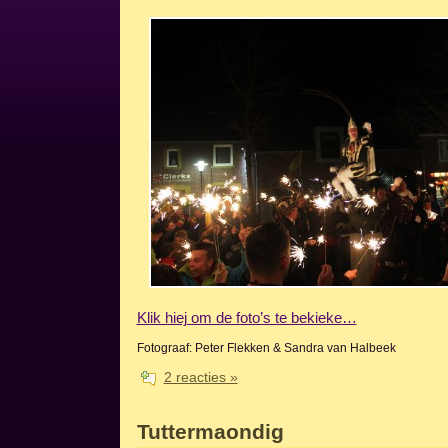
Klik hiej om de foto’s te bekieke…
Fotograaf: Peter Flekken & Sandra van Halbeek
2 reacties »
Tuttermaondig