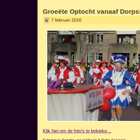
Groeëte Optocht vanaaf Dorps
7 februari 2016
Klik hiej om de foto’s te bekieke…