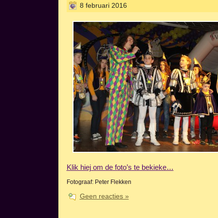
8 februari 2016
Klik hiej om de foto’s te bekieke…
Fotograaf: Peter Flekken
Geen reacties »