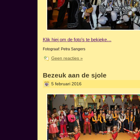
Klik hiej om de foto’s te bekieke…
Fotograaf: Petra Sangers
Geen reacties »
Bezeuk aan de sjole
5 februari 2016