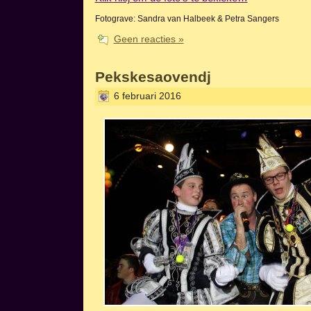
Fotograve: Sandra van Halbeek & Petra Sangers
Geen reacties »
Pekskesaovendj
6 februari 2016