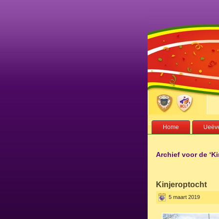
Home
Ueëve
Archief voor de ‘Ki
Kinjeroptocht
5 maart 2019