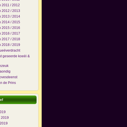
 2011 / 2012
 2012 / 2013
 2013 / 2014
 2014 / 2015
 2015 / 2016
 2016 / 2017
 2017 / 2018
 2018 / 2019
lueëverdracht
t geseerde koeëi &
j
ezeuk
maondig
ovesdeenst
n de Prins
ef
2019
i 2019
 2019