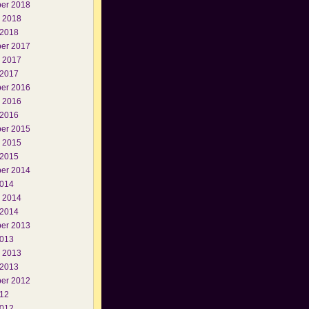
er 2018
i 2018
 2018
er 2017
i 2017
 2017
er 2016
i 2016
 2016
er 2015
i 2015
 2015
er 2014
2014
i 2014
 2014
er 2013
2013
i 2013
 2013
er 2012
012
2012