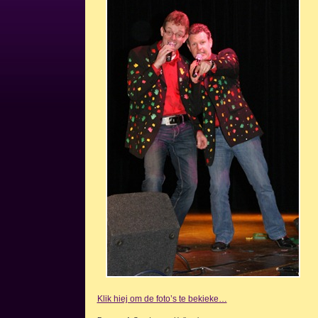
Klik hiej om de foto’s te bekieke…