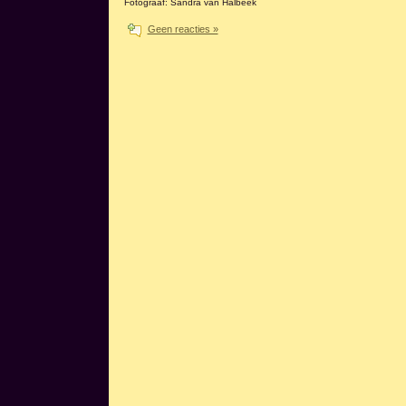
Fotograaf: Sandra van Halbeek
Geen reacties »