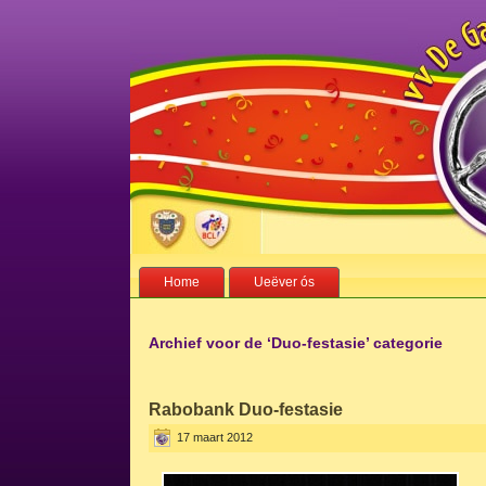
Home
Ueëver ós
Archief voor de ‘Duo-festasie’ categorie
Rabobank Duo-festasie
17 maart 2012