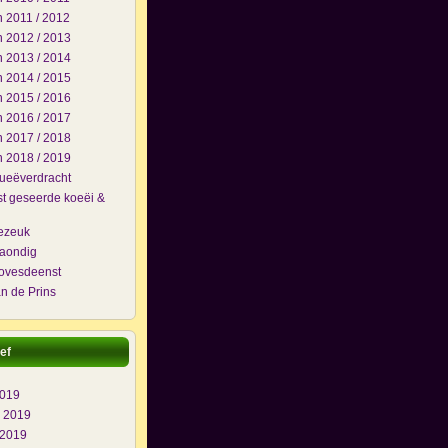
 2011 / 2012
 2012 / 2013
 2013 / 2014
 2014 / 2015
 2015 / 2016
 2016 / 2017
 2017 / 2018
 2018 / 2019
lueëverdracht
t geseerde koeëi &
j
ezeuk
maondig
ovesdeenst
n de Prins
ef
2019
i 2019
 2019