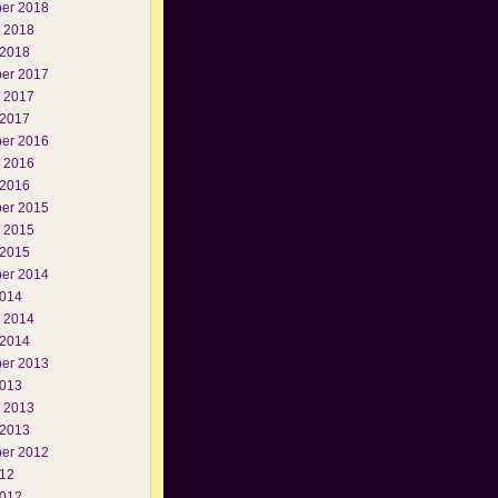
er 2018
i 2018
 2018
er 2017
i 2017
 2017
er 2016
i 2016
 2016
er 2015
i 2015
 2015
er 2014
2014
i 2014
 2014
er 2013
2013
i 2013
 2013
er 2012
012
2012