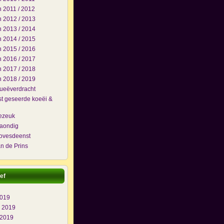
 2011 / 2012
 2012 / 2013
 2013 / 2014
 2014 / 2015
 2015 / 2016
 2016 / 2017
 2017 / 2018
 2018 / 2019
lueëverdracht
t geseerde koeëi &
j
ezeuk
maondig
ovesdeenst
n de Prins
ef
2019
i 2019
 2019