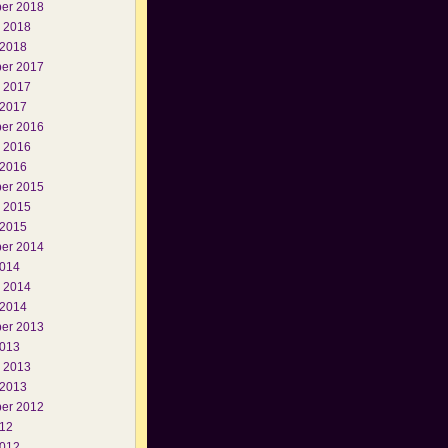
er 2018
i 2018
 2018
er 2017
i 2017
 2017
er 2016
i 2016
 2016
er 2015
i 2015
 2015
er 2014
2014
i 2014
 2014
er 2013
2013
i 2013
 2013
er 2012
012
2012