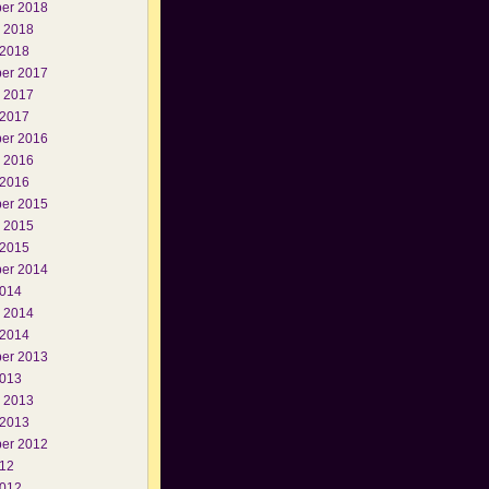
er 2018
i 2018
 2018
er 2017
i 2017
 2017
er 2016
i 2016
 2016
er 2015
i 2015
 2015
er 2014
2014
i 2014
 2014
er 2013
2013
i 2013
 2013
er 2012
012
2012