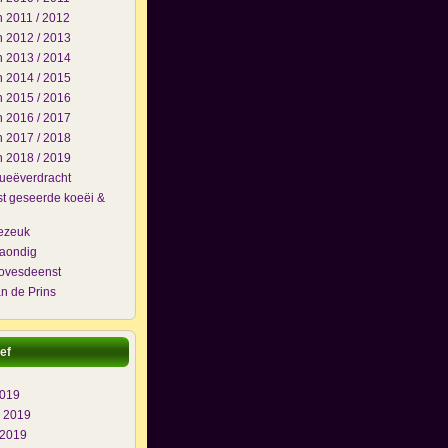
 2011 / 2012
 2012 / 2013
 2013 / 2014
 2014 / 2015
 2015 / 2016
 2016 / 2017
 2017 / 2018
 2018 / 2019
lueëverdracht
t geseerde koeëi &
j
ezeuk
maondig
ovesdeenst
n de Prins
ef
2019
i 2019
 2019