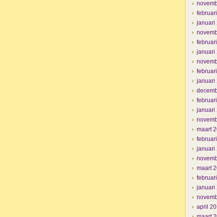
novemb
februar
januari
novemb
februar
januari
novemb
februar
januari
decemb
februar
januari
novemb
maart 
februar
januari
novemb
maart 
februar
januari
novemb
april 2
maart 